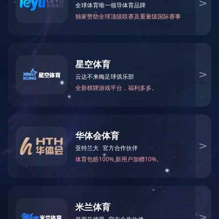
扩建，正式以“晨辉”为名，开启专业化、规模化发展的新篇章。
近年来，公司持续推动现代化企业建设，并于 2023 年顺利完
成领导层更迭，管理团队更加年轻化、专业化。新一代管理团队在
秉承企业稳健务实基因的同时，以创新思维和国际化视野引领公司
发展，为这家拥有二十余年技术积淀的企业注入了新的活力与发展
动能。
公司总部位于世界风筝之都——山东潍坊，依托区域完善的产
业链与制造业基础，建立了现代化的研发中心和智能化生产基地。
公司配备先进的研发检测设备和专业的技术团队，始终坚持“以科技
促发展，以信誉求生存，视质量为生命”的经营理念，构建了从材料
选型、电芯制造到系统集成的全流程质量控制体系，确保产品在安
全、性能与可靠性上的卓越表现。
·
矿用电池系列
：作为公司优势产品线，全系列通过国家矿用产品
安全认证（MA/KA 认证），为矿用设备提供安全可靠的电源解决方
案。