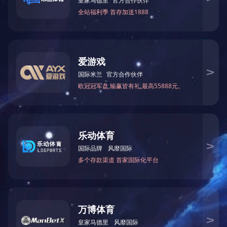
·
动力电池系列
：涵盖电动车辆、电动工具、园林机械等领域。
·
储能电池系列
：应用于通信基站、太阳能储能、UPS 备用电源等
场景。
·
数码电池系列
：为各类消费电子产品和智能设备提供配套电源。
公司掌握锰酸锂、磷酸铁锂、三元材料、钴酸锂等多种主流电
池技术路线，具备从电芯到电池系统的完整研发制造能力。近年来
持续加大研发投入，在电池安全性、循环寿命、低温性能等关键技
术指标上不断取得突破。
面向能源变革的新时代，晨辉锂电将坚持创新驱动发展战略，
积极布局固态电池、钠离子电池等前沿技术研发，加快推进数字
化、智能化工厂建设。公司将以年轻化管理团队为引领，以国家级
创新平台为支撑，深度参与新能源产业生态建设，致力于成为技术
领先、品质卓越的绿色能源解决方案提供商。
晨辉锂电诚邀各界合作伙伴携手共进，以创新科技赋能绿色发