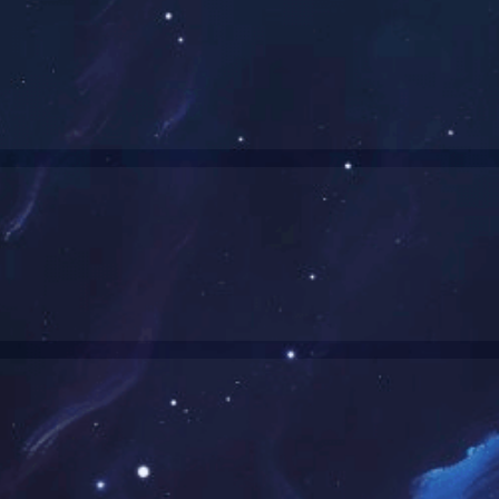
资讯
晨辉锂电成为山东省创新型中小企业
，我区新增9家山东省创新型中小企业
池的种类
池电压低充不进去电怎么办
池与普通电瓶的区别