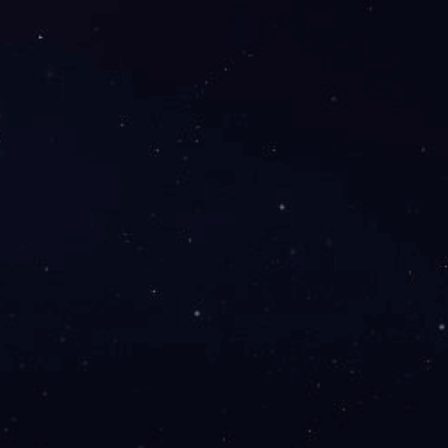
2019-01-21
5