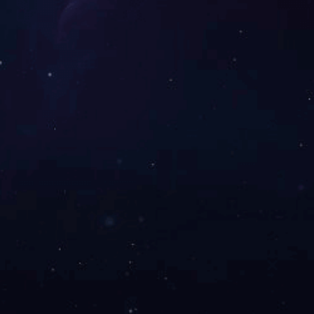
：2018年动力电池及储能电池装机总量13.37Gwh
育·中国一站式服务官网
上一页
1
2
3
下一页
末页
Copyright © 2012-2028 乐竞体育·中国一站式服务官网 版权所有
地址：潍坊经济开发区玄武东街1401号 电话：0536-2102010 传真：0536-888177
技术支持
网站地图